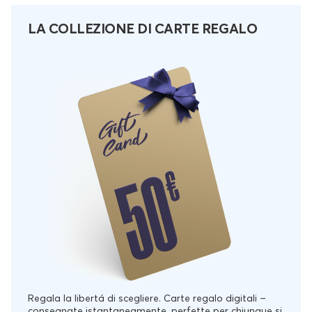
LA COLLEZIONE DI CARTE REGALO
Regala la libertá di scegliere. Carte regalo digitali –
consegnate istantaneamente, perfette per chiunque si