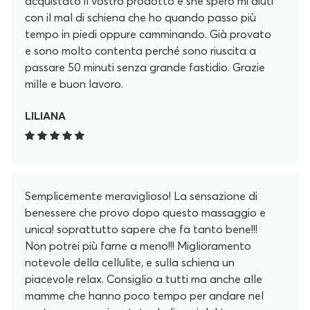
acquistato il vostro prodotto e she spero mi aiuti
con il mal di schiena che ho quando passo più
tempo in piedi oppure camminando. Già provato
e sono molto contenta perché sono riuscita a
passare 50 minuti senza grande fastidio. Grazie
mille e buon lavoro.
LILIANA
Semplicemente meraviglioso! La sensazione di
benessere che provo dopo questo massaggio e
unica! soprattutto sapere che fa tanto bene!!!
Non potrei più farne a meno!!! Miglioramento
notevole della cellulite, e sulla schiena un
piacevole relax. Consiglio a tutti ma anche alle
mamme che hanno poco tempo per andare nel