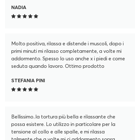
NADIA
Molto positiva, rilassa e distende i muscoli, dopo i
primi minuti mi rilasso completamente, a volte mi
addormento. Spesso lo uso anche x i piedi e come
seduta quando lavoro. Ottimo prodotto
STEFANIA PINI
Bellissimo..la tortura più bella e rilassante che
possa esistere. Lo utilizzo in particolare per la
tensione al collo e alle spalle, e mi rilassa
talmente che a volte mi ci addormento sopra.