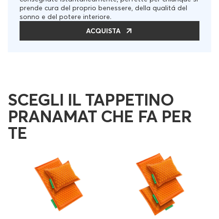
prende cura del proprio benessere, della qualitá del
sonno e del potere interiore.
ACQUISTA
SCEGLI IL TAPPETINO
PRANAMAT CHE FA PER
TE