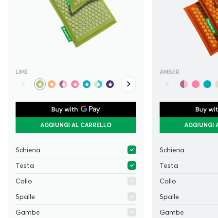
LIME
AMBER
AGGIUNGI AL CARRELLO
AGGIUNGI 
Schiena
Schiena
Testa
Testa
Collo
Collo
Spalle
Spalle
Gambe
Gambe