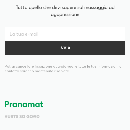
Tutto quello che devi sapere sul massaggio ad
agopressione
Potrai cancellare l’iscrizione quando vuoi e tutte le tue informazioni di
contatto saranno mantenute riservate.