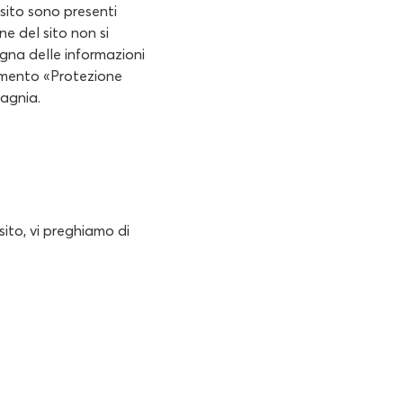
 sito sono presenti
e del sito non si
segna delle informazioni
cumento «Protezione
pagnia.
ito, vi preghiamo di