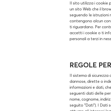
Il sito utilizza i cooki
un sito Web che il brow
seguendo le istruzioni 
contengono alcun conte
ti riguardano. Per cont
accetti i cookie o ti in
personali a terzi in nes
REGOLE PER
Il sistema di sicurezza 
dannose, dirette o indi
informazioni e dati, ch
seguenti dati delle pers
nome, cognome, indirizz
seguito "Dati"). I Dati 