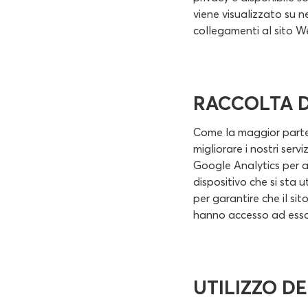
viene visualizzato su n
collegamenti al sito W
RACCOLTA D
Come la maggior parte d
migliorare i nostri serv
Google Analytics per ai
dispositivo che si sta 
per garantire che il si
hanno accesso ad esso
UTILIZZO DE