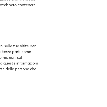
 potrebbero contenere
 sulle tue visite per
di terze parti come
ormazioni sul
amo queste informazioni
arte delle persone che