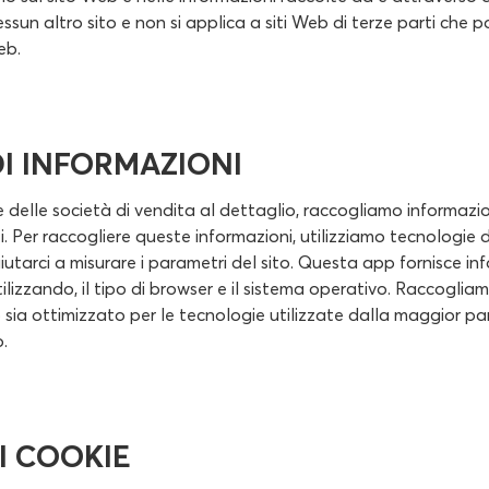
essun altro sito e non si applica a siti Web di terze parti che
eb.
I INFORMAZIONI
elle società di vendita al dettaglio, raccogliamo informazioni
izi. Per raccogliere queste informazioni, utilizziamo tecnologie 
utarci a misurare i parametri del sito. Questa app fornisce inf
utilizzando, il tipo di browser e il sistema operativo. Raccogli
to sia ottimizzato per le tecnologie utilizzate dalla maggior p
.
I COOKIE