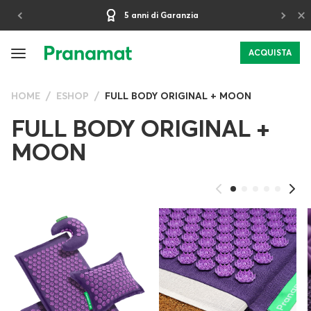
×
30-giorni Periodo di Prova
ACQUISTA
HOME
ESHOP
FULL BODY ORIGINAL + MOON
FULL BODY ORIGINAL +
MOON