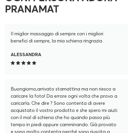
PRANAMAT
Il miglior massaggio di sempre con i migliori
benefici di sempre, la mia schiena ringrazia
ALESSANDRA
Buongiorno,arrivato stamattina ma non riesco a
caricare la foto! Da errore ogni volta che provo a
caricarla. Che dire ? Sono contenta di avere
acquistato il vostro prodotto e she spero mi aiuti
con il mal di schiena che ho quando passo più
tempo in piedi oppure camminando. Già provato
e sono molto contenta perché sono riuscita a