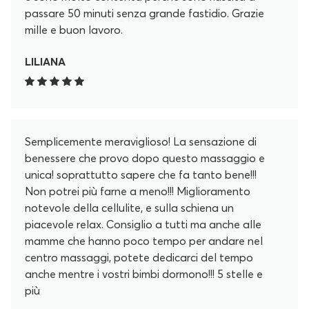
passare 50 minuti senza grande fastidio. Grazie
mille e buon lavoro.
LILIANA
Semplicemente meraviglioso! La sensazione di
benessere che provo dopo questo massaggio e
unica! soprattutto sapere che fa tanto bene!!!
Non potrei più farne a meno!!! Miglioramento
notevole della cellulite, e sulla schiena un
piacevole relax. Consiglio a tutti ma anche alle
mamme che hanno poco tempo per andare nel
centro massaggi, potete dedicarci del tempo
anche mentre i vostri bimbi dormono!!! 5 stelle e
più