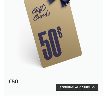
€50
AGGIUNGI AL CARRELLO