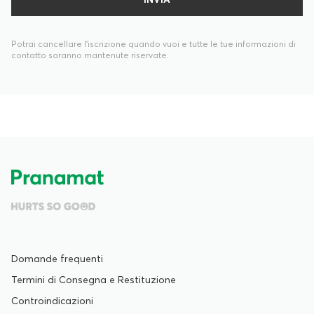
Potrai cancellare l’iscrizione quando vuoi e tutte le tue informazioni di
contatto saranno mantenute riservate.
Domande frequenti
Termini di Consegna e Restituzione
Controindicazioni