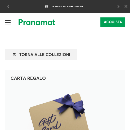
×
5 anni di Garanzia
ACQUISTA
TORNA ALLE COLLEZIONI
CARTA REGALO