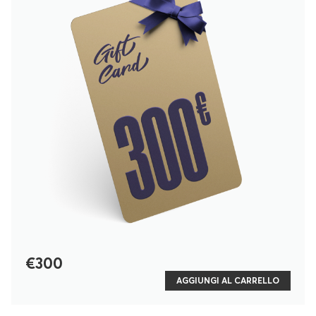
€300
AGGIUNGI AL CARRELLO