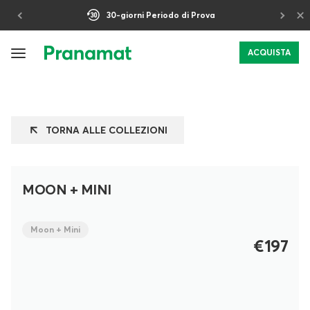
×
5 anni di Garanzia
ACQUISTA
TORNA ALLE COLLEZIONI
MOON + MINI
Moon + Mini
€197