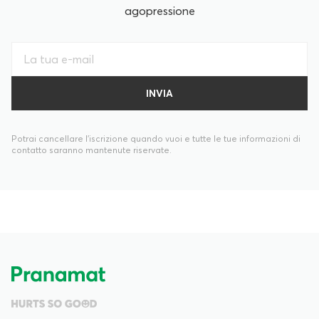
agopressione
Potrai cancellare l’iscrizione quando vuoi e tutte le tue informazioni di
contatto saranno mantenute riservate.