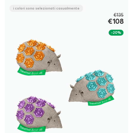
i colori sono selezionati casualmente
€135
€108
-20%