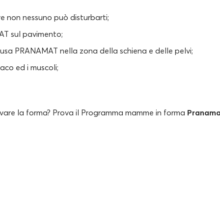
e non nessuno può disturbarti;
T sul pavimento;
ti usa PRANAMAT nella zona della schiena e delle pelvi;
aco ed i muscoli;
rovare la forma? Prova il Programma mamme in forma
Pranama