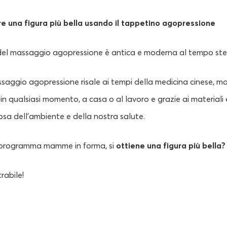
 una figura più bella usando il tappetino agopressione
 del massaggio agopressione è antica e moderna al tempo ste
ssaggio agopressione risale ai tempi della medicina cinese, 
a in qualsiasi momento, a casa o al lavoro e grazie ai materiali 
tosa dell’ambiente e della nostra salute.
l programma mamme in forma, si
ottiene una figura più bella?
rabile!