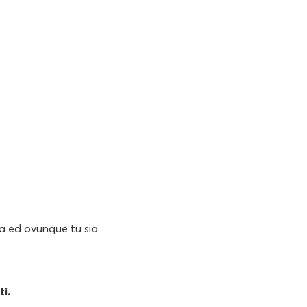
a ed ovunque tu sia
ti.