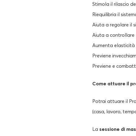
Stimola il rilascio d
Riequilibria il siste
Aiuta a regolare il 
Aiuta a controllare
Aumenta elasticità 
Previene invecchiam
Previene e combatte 
Come attuare il p
Potrai attuare il 
(casa, lavoro, tempo
La
sessione di ma