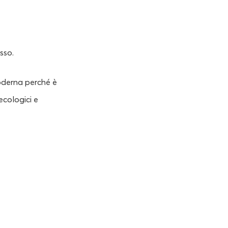
sso.
moderna perché è
ecologici e