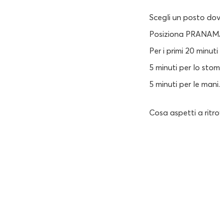
Scegli un posto dov
Posiziona PRANAMA
Per i primi 20 minu
5 minuti per lo stom
5 minuti per le mani.
Cosa aspetti a rit