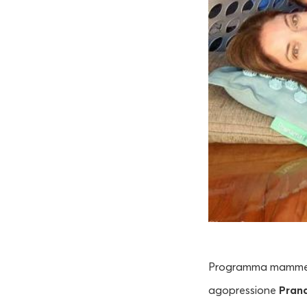
Programma mamme 
agopressione
Pran