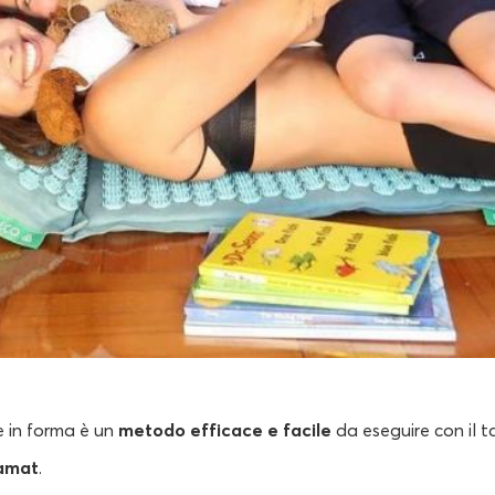
in forma è un
metodo efficace e facile
da eseguire con il 
amat
.