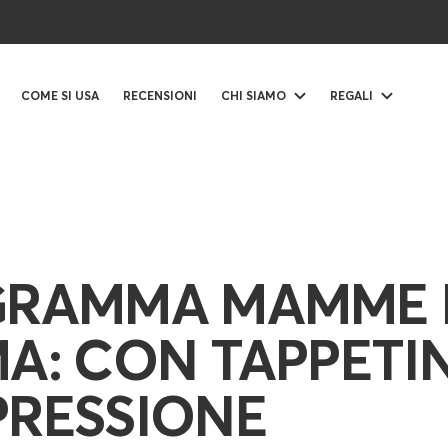
COME SI USA
RECENSIONI
CHI SIAMO
REGALI
RAMMA MAMME 
A: CON TAPPETI
RESSIONE