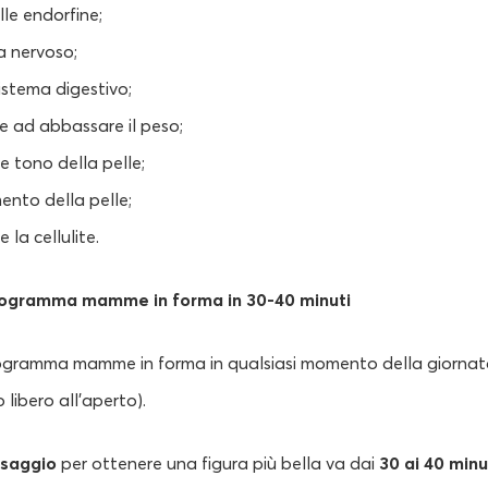
elle endorfine;
ma nervoso;
sistema digestivo;
 e ad abbassare il peso;
e tono della pelle;
ento della pelle;
la cellulite.
rogramma mamme in forma in 30-40 minuti
Programma mamme in forma in qualsiasi momento della giornat
 libero all’aperto).
ssaggio
per ottenere una figura più bella va dai
30 ai 40 minu