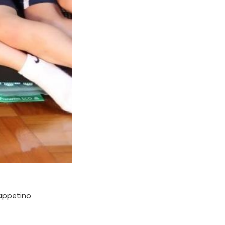
tappetino