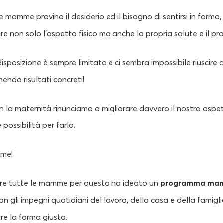
mamme provino il desiderio ed il bisogno di sentirsi in forma
rare non solo l’aspetto fisico ma anche la propria salute e il pr
isposizione è sempre limitato e ci sembra impossibile riuscire a
nendo risultati concreti!
 la maternità rinunciamo a migliorare davvero il nostro aspe
possibilità per farlo.
mme!
re tutte le mamme per questo ha ideato un
programma mam
on gli impegni quotidiani del lavoro, della casa e della famigli
are la forma giusta.