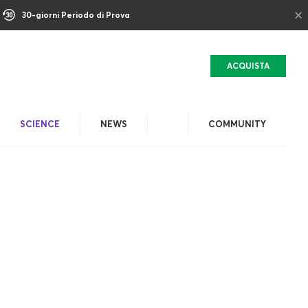
×
30-giorni Periodo di Prova
ACQUISTA
SСIENCE
NEWS
COMMUNITY