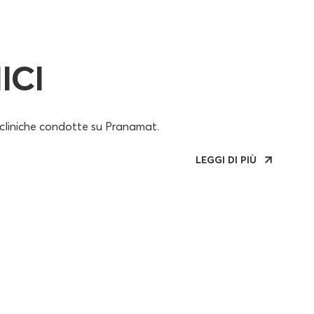
ICI
i cliniche condotte su Pranamat.
LEGGI DI PIÙ