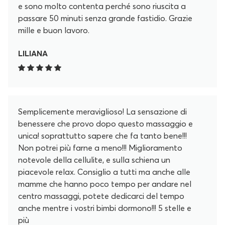
e sono molto contenta perché sono riuscita a
passare 50 minuti senza grande fastidio. Grazie
mille e buon lavoro.
LILIANA
Semplicemente meraviglioso! La sensazione di
benessere che provo dopo questo massaggio e
unica! soprattutto sapere che fa tanto bene!!!
Non potrei più farne a meno!!! Miglioramento
notevole della cellulite, e sulla schiena un
piacevole relax. Consiglio a tutti ma anche alle
mamme che hanno poco tempo per andare nel
centro massaggi, potete dedicarci del tempo
anche mentre i vostri bimbi dormono!!! 5 stelle e
più