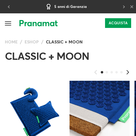
×
30-giorni Periodo di Prova
ACQUISTA
HOME
ESHOP
CLASSIC + MOON
CLASSIC + MOON