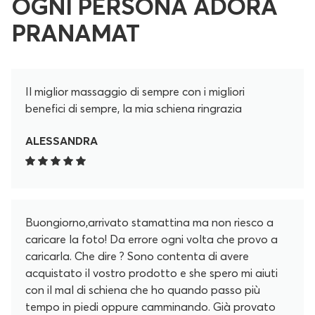
OGNI PERSONA ADORA
PRANAMAT
Il miglior massaggio di sempre con i migliori
benefici di sempre, la mia schiena ringrazia
ALESSANDRA
Buongiorno,arrivato stamattina ma non riesco a
caricare la foto! Da errore ogni volta che provo a
caricarla. Che dire ? Sono contenta di avere
acquistato il vostro prodotto e she spero mi aiuti
con il mal di schiena che ho quando passo più
tempo in piedi oppure camminando. Già provato