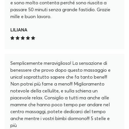
e sono molto contenta perché sono riuscita a
passare 50 minuti senza grande fastidio. Grazie
mille e buon lavoro.
LILIANA
Semplicemente meraviglioso! La sensazione di
benessere che provo dopo questo massaggio e
unica! soprattutto sapere che fa tanto bene!!!
Non potrei più farne a meno!!! Miglioramento
notevole della cellulite, e sulla schiena un
piacevole relax. Consiglio a tutti ma anche alle
mamme che hanno poco tempo per andare nel
centro massaggi, potete dedicarci del tempo
anche mentre i vostri bimbi dormono!!! 5 stelle e
più