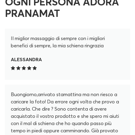
OGNI PERSONA ADORA
PRANAMAT
Il miglior massaggio di sempre con i migliori
benefici di sempre, la mia schiena ringrazia
ALESSANDRA
Buongiorno,arrivato stamattina ma non riesco a
caricare la foto! Da errore ogni volta che provo a
caricarla. Che dire ? Sono contenta di avere
acquistato il vostro prodotto e she spero mi aiuti
con il mal di schiena che ho quando passo più
tempo in piedi oppure camminando. Già provato