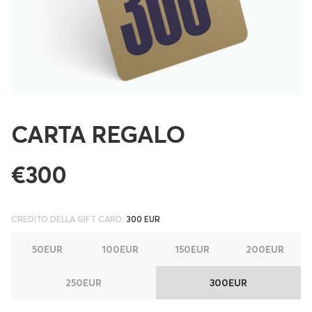
CARTA REGALO
€300
CREDITO DELLA GIFT CARD:
300 EUR
50EUR
100EUR
150EUR
200EUR
250EUR
300EUR